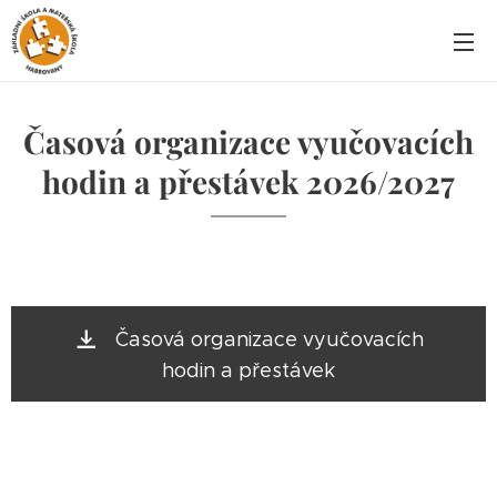
Časová organizace vyučovacích
hodin a přestávek 2026/2027
Časová organizace vyučovacích
hodin a přestávek